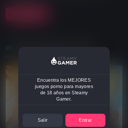
Juega ahora
#5
Moana Demigod Trainer
Gratis - Win, Mac, Android
Encuentra los MEJORES
juegos porno para mayores
de 18 años en Steamy
Gamer.
Salir
Entrar