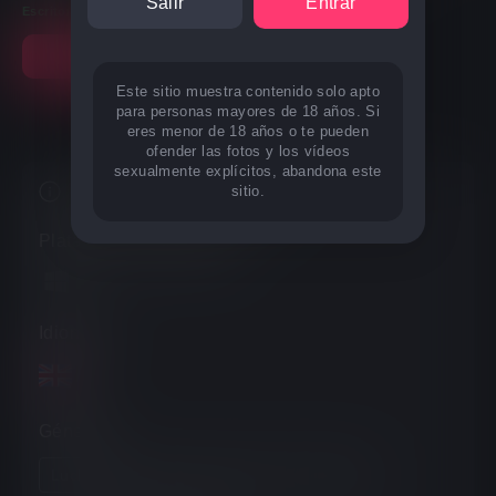
Salir
Entrar
Escritorio, Móvil
Jugar
Este sitio muestra contenido solo apto
para personas mayores de 18 años. Si
eres menor de 18 años o te pueden
ofender las fotos y los vídeos
sexualmente explícitos, abandona este
Dohna Dohna
detalles
sitio.
Plataformas disponibles
Idiomas
Géneros
Lucha
Gestión
RPG
Un jugador