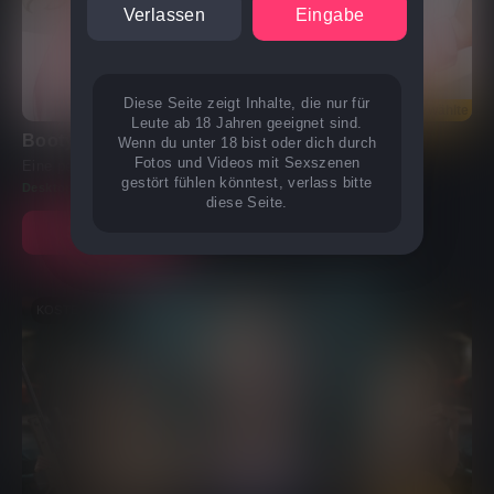
Verlassen
Eingabe
Diese Seite zeigt Inhalte, die nur für
Ausgewählte
Leute ab 18 Jahren geeignet sind.
Booty Calls
Wenn du unter 18 bist oder dich durch
Fotos und Videos mit Sexszenen
Eine perfekte Mischung aus Puzzlespiel und Dating-Sim!
gestört fühlen könntest, verlass bitte
Desktop, Mobil
diese Seite.
Spielen
KOSTENLOS