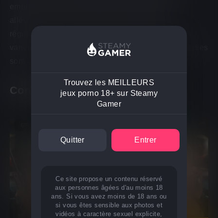
empire tout en débloquant des récompenses
alléchantes, ce jeu vaut le détour. Peaufiné,
régulièrement mis à jour, il offre suffisamment de
variété pour rester captivant, même si certaines parties
sont un peu longues à débloquer.
Trouvez les MEILLEURS
Consultez nos jeux en vedette
jeux porno 18+ sur Steamy
Gamer
GRATUIT
Quitter
Entrer
Ce site propose un contenu réservé
aux personnes âgées d'au moins 18
ans. Si vous avez moins de 18 ans ou
si vous êtes sensible aux photos et
vidéos à caractère sexuel explicite,