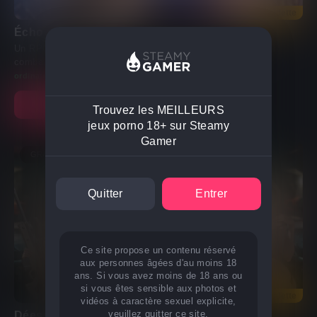
En vedette
Écho des éons
Un RPG de science-fiction avec un harem de filles avec qui
combattre !
ordinateur , Mobile
Jouer
Trouvez les MEILLEURS
jeux porno 18+ sur Steamy
Gamer
GRATUIT
Quitter
Entrer
Ce site propose un contenu réservé
aux personnes âgées d'au moins 18
ans. Si vous avez moins de 18 ans ou
si vous êtes sensible aux photos et
En vedette
vidéos à caractère sexuel explicite,
veuillez quitter ce site.
Déesse de la luxure