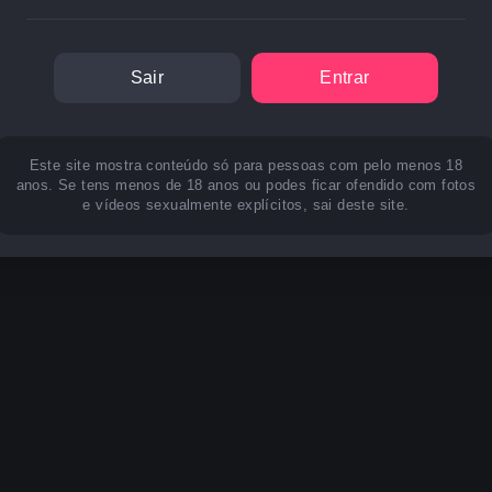
hares flores lascivas
Sair
Entrar
bloquear todas as galerias de combate
loquear todos os itens
Este site mostra conteúdo só para pessoas com pelo menos 18
alizar todos os itens atualmente desbloqueados
anos. Se tens menos de 18 anos ou podes ficar ofendido com fotos
e vídeos sexualmente explícitos, sai deste site.